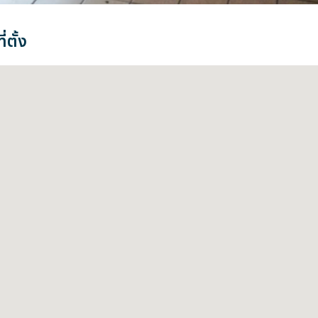
่ตั้ง