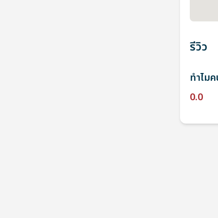
รีวิว
ทำไมคน
0.0