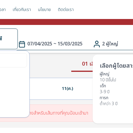
วลา
เกี่ยวกับเรา
นโยบาย
ติดต่อเรา
พี
07/04/2025 ~ 15/03/2025
2 ผู้ใหญ่
01 เลือกเส้นทาง
เลือกผู้โดยสา
ผู้ใหญ่
10 ปีขึ้นไป
เด็ก
10(พฤ.)
11(ศ.)
12(ส.)
3-9 ปี
ทารก
ต่ำกว่า 3 ปี
มีตารางเวลาเดินทางสำหรับเส้นทางที่คุณป้อนเข้ามา