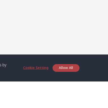
s by
Cookie Setting
Allow All