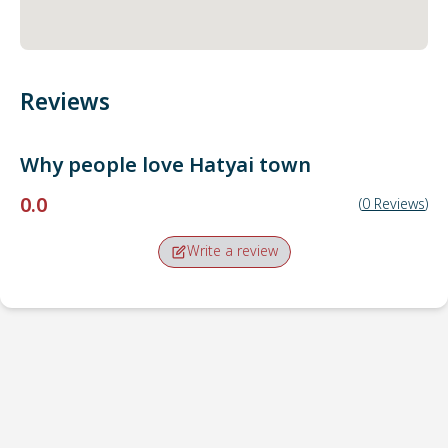
Reviews
Why people love
Hatyai town
0.0
(
0
Reviews
)
Write a review