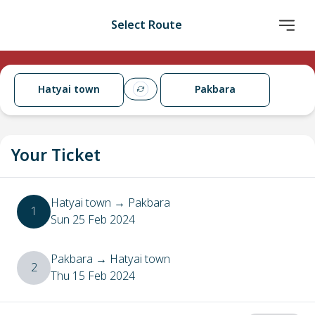
Select Route
Hatyai town
Pakbara
Your Ticket
Hatyai town
→
Pakbara
1
Sun 25 Feb 2024
Pakbara
→
Hatyai town
2
Thu 15 Feb 2024