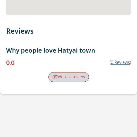
Reviews
Why people love
Hatyai town
0.0
(
0
Reviews
)
Write a review