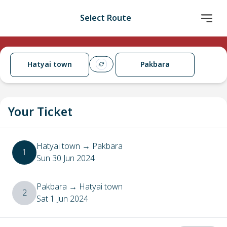
Select Route
Hatyai town
Pakbara
Your Ticket
Hatyai town
→
Pakbara
1
Sun 30 Jun 2024
Pakbara
→
Hatyai town
2
Sat 1 Jun 2024