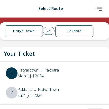
Select Route
Hatyai town
Pakbara
Your Ticket
Hatyai town
→
Pakbara
1
Mon 1 Jul 2024
Pakbara
→
Hatyai town
2
Sat 1 Jun 2024