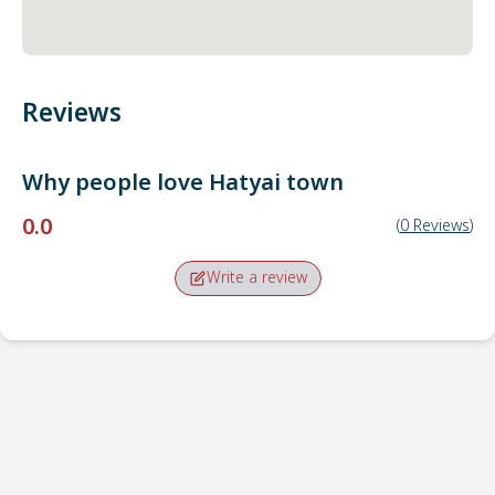
Reviews
Why people love
Hatyai town
0.0
(
0
Reviews
)
Write a review