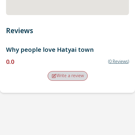
Reviews
Why people love
Hatyai town
0.0
(
0
Reviews
)
Write a review