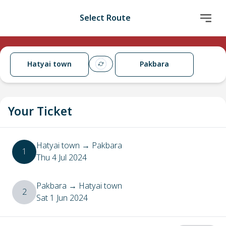
Select Route
Hatyai town
Pakbara
Your Ticket
Hatyai town
→
Pakbara
1
Thu 4 Jul 2024
Pakbara
→
Hatyai town
2
Sat 1 Jun 2024