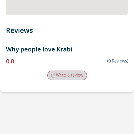
Reviews
Why people love
Krabi
0.0
(
0
Reviews
)
Write a review