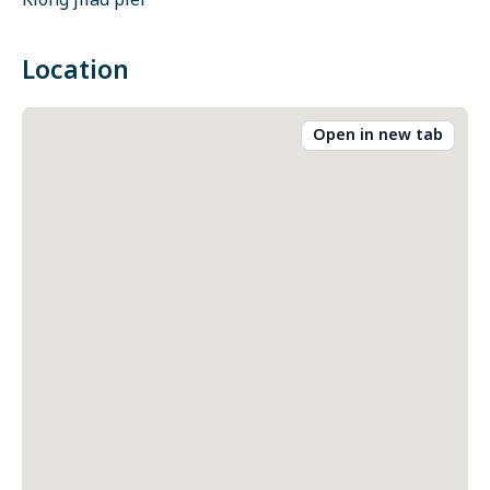
Klong jilad pier
Location
Open in new tab