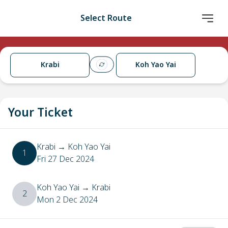
Select Route
Krabi
Koh Yao Yai
Your Ticket
Krabi
→
Koh Yao Yai
1
Fri 27 Dec 2024
Koh Yao Yai
→
Krabi
2
Mon 2 Dec 2024