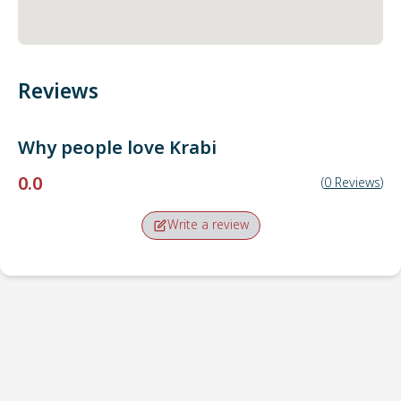
Reviews
Why people love
Krabi
0.0
(
0
Reviews
)
Write a review