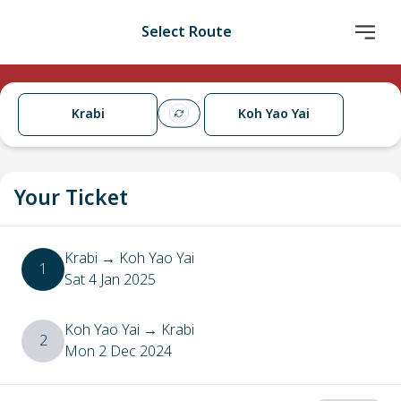
Select Route
Krabi
Koh Yao Yai
Your Ticket
Krabi
→
Koh Yao Yai
1
Sat 4 Jan 2025
Koh Yao Yai
→
Krabi
2
Mon 2 Dec 2024