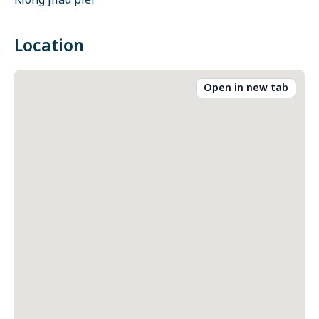
Klong jilad pier
Location
Open in new tab