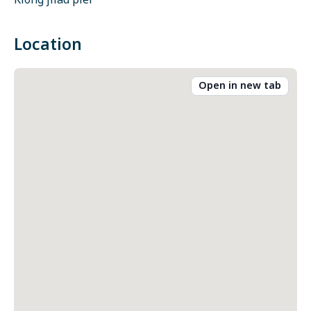
Klong jilad pier
Location
Open in new tab