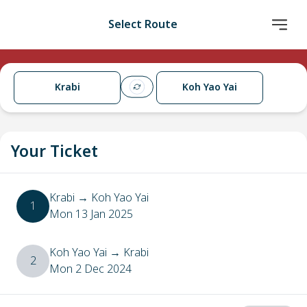
Select Route
Krabi
Koh Yao Yai
Your Ticket
Krabi
→
Koh Yao Yai
1
Mon 13 Jan 2025
Koh Yao Yai
→
Krabi
2
Mon 2 Dec 2024