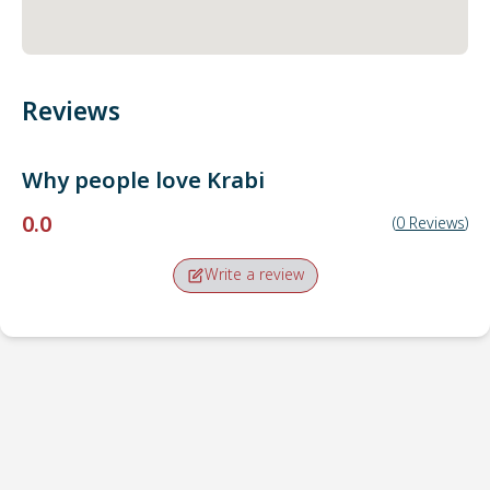
Reviews
Why people love
Krabi
0.0
(
0
Reviews
)
Write a review