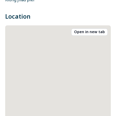
Klong jilad pier
Location
Open in new tab