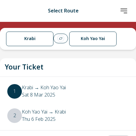
Select Route
Krabi
Koh Yao Yai
Your Ticket
Krabi
→
Koh Yao Yai
1
Sat 8 Mar 2025
Koh Yao Yai
→
Krabi
2
Thu 6 Feb 2025