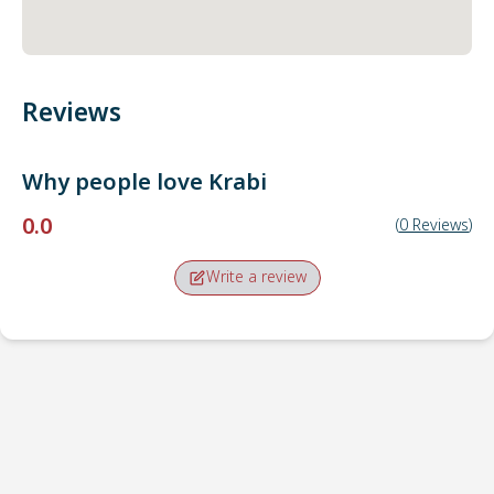
Reviews
Why people love
Krabi
0.0
(
0
Reviews
)
Write a review