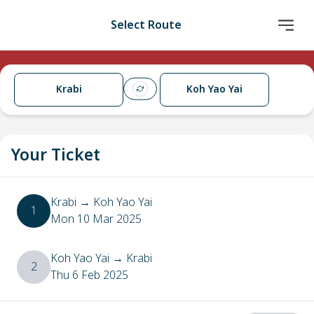
Select Route
Krabi
Koh Yao Yai
Your Ticket
Krabi
→
Koh Yao Yai
1
Mon 10 Mar 2025
Koh Yao Yai
→
Krabi
2
Thu 6 Feb 2025