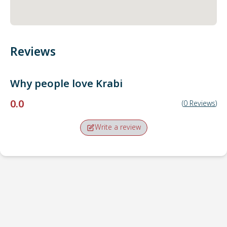
Reviews
Why people love
Krabi
0.0
(
0
Reviews
)
Write a review