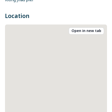
Klong jilad pier
Location
Open in new tab