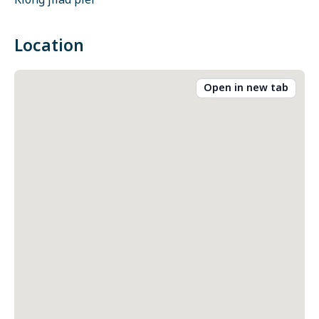
Klong jilad pier
Location
Open in new tab