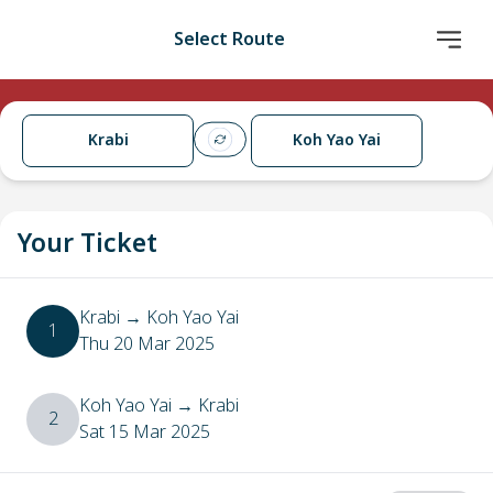
Select Route
Krabi
Koh Yao Yai
Your Ticket
Krabi
→
Koh Yao Yai
1
Thu 20 Mar 2025
Koh Yao Yai
→
Krabi
2
Sat 15 Mar 2025