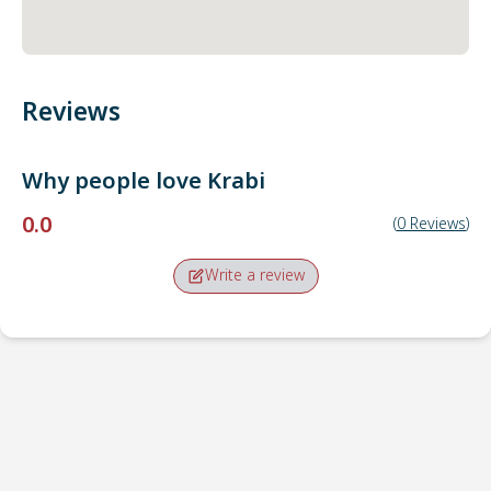
Reviews
Why people love
Krabi
0.0
(
0
Reviews
)
Write a review