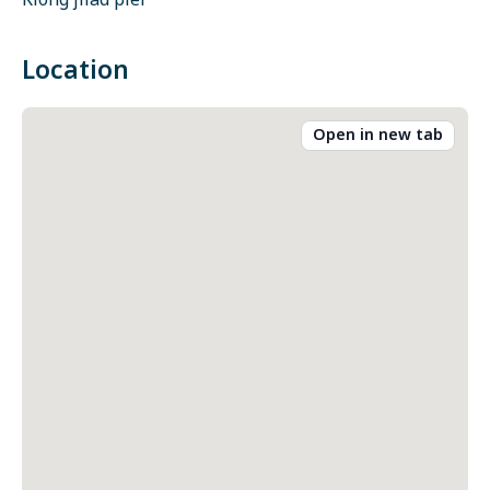
Klong jilad pier
Location
Open in new tab