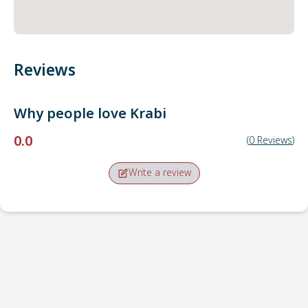
Reviews
Why people love
Krabi
0.0
(
0
Reviews
)
Write a review