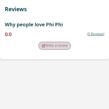
Reviews
Why people love
Phi Phi
0.0
(
0
Reviews
)
Write a review