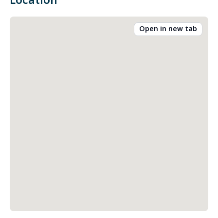
Location
Open in new tab