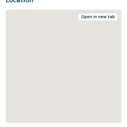
Location
Open in new tab