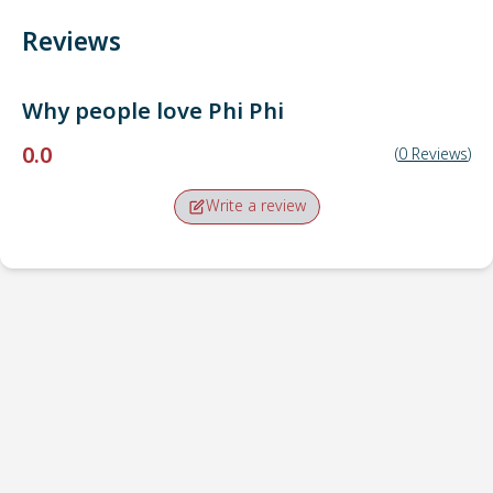
Reviews
Why people love
Phi Phi
0.0
(
0
Reviews
)
Write a review