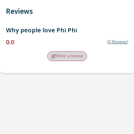
Reviews
Why people love
Phi Phi
0.0
(
0
Reviews
)
Write a review