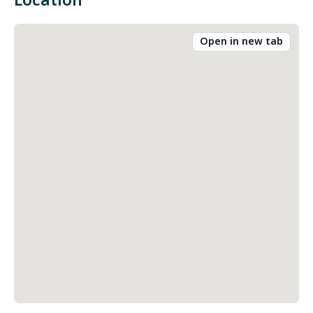
Location
Open in new tab