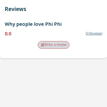
Reviews
Why people love
Phi Phi
0.0
(
0
Reviews
)
Write a review