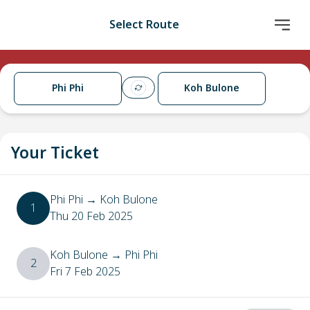
Select Route
Phi Phi
Koh Bulone
Your Ticket
Phi Phi
→
Koh Bulone
1
Thu 20 Feb 2025
Koh Bulone
→
Phi Phi
2
Fri 7 Feb 2025