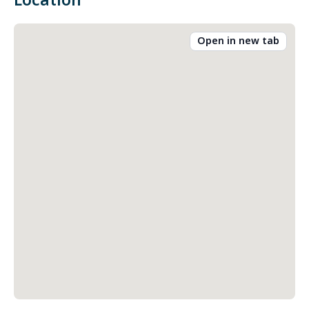
Location
Open in new tab