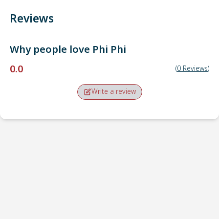
Reviews
Why people love
Phi Phi
0.0
(
0
Reviews
)
Write a review