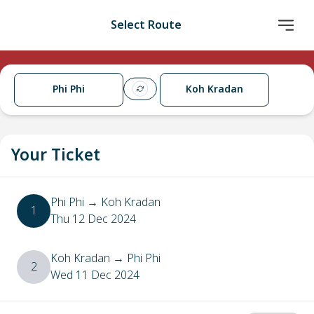
Select Route
Phi Phi
Koh Kradan
Your Ticket
Phi Phi
→
Koh Kradan
1
Thu 12 Dec 2024
Koh Kradan
→
Phi Phi
2
Wed 11 Dec 2024