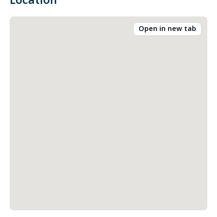
Location
Open in new tab