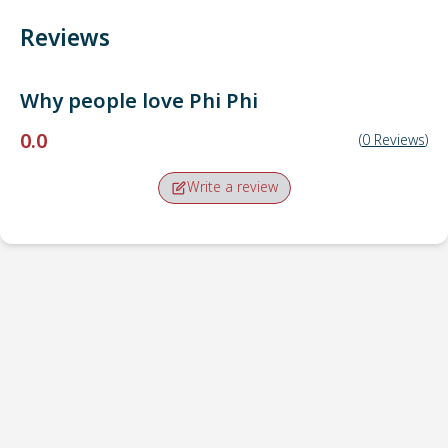
Reviews
Why people love
Phi Phi
0.0
(
0
Reviews
)
Write a review