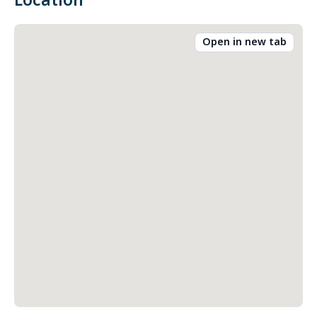
Location
Open in new tab