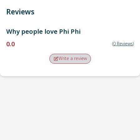
Reviews
Why people love
Phi Phi
0.0
(
0
Reviews
)
Write a review