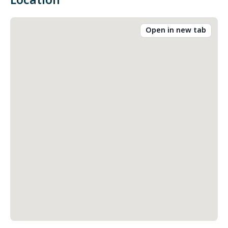
Location
Open in new tab