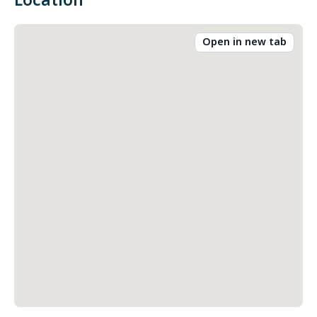
Location
Open in new tab