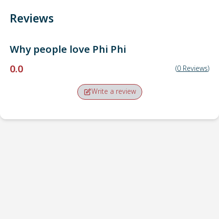
Reviews
Why people love
Phi Phi
0.0
(
0
Reviews
)
Write a review