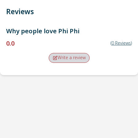
Reviews
Why people love
Phi Phi
0.0
(
0
Reviews
)
Write a review