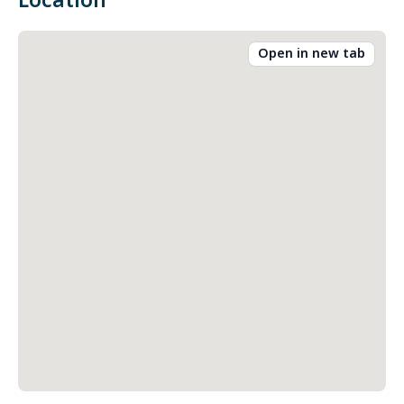
Location
Open in new tab