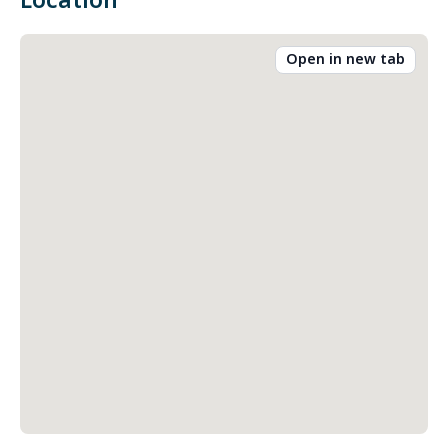
Location
Open in new tab