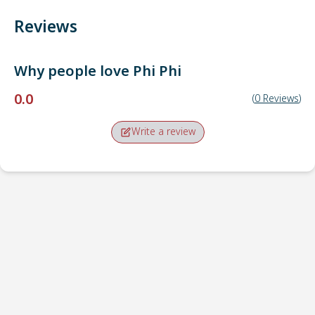
Reviews
Why people love
Phi Phi
0.0
(
0
Reviews
)
Write a review