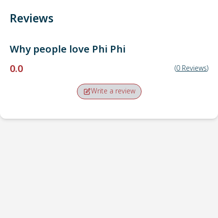
Reviews
Why people love
Phi Phi
0.0
(
0
Reviews
)
Write a review