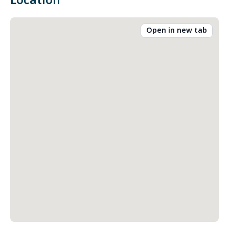
Location
Open in new tab