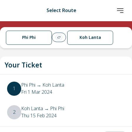
Select Route
Phi Phi
Koh Lanta
Your Ticket
Phi Phi
→
Koh Lanta
1
Fri 1 Mar 2024
Koh Lanta
→
Phi Phi
2
Thu 15 Feb 2024