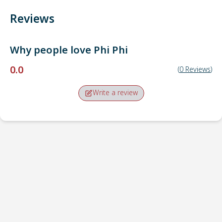
Reviews
Why people love
Phi Phi
0.0
(
0
Reviews
)
Write a review