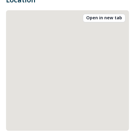
Location
Open in new tab