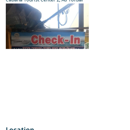
Cabana Tourist Center 2, Ao Tonsai