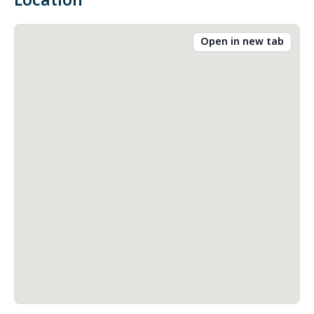
Location
Open in new tab