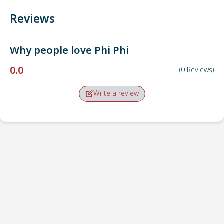
Reviews
Why people love
Phi Phi
0.0
(
0
Reviews
)
Write a review