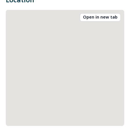
Location
Open in new tab