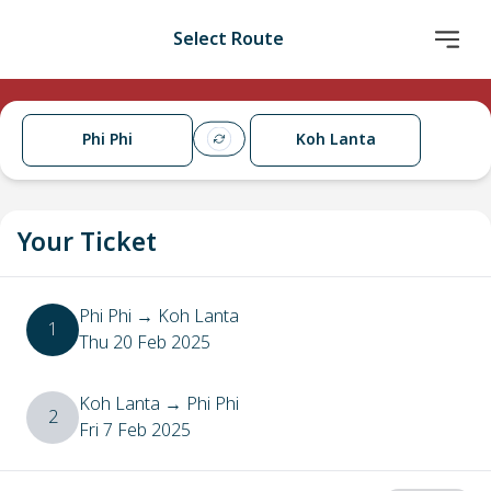
Select Route
Phi Phi
Koh Lanta
Your Ticket
Phi Phi
→
Koh Lanta
1
Thu 20 Feb 2025
Koh Lanta
→
Phi Phi
2
Fri 7 Feb 2025