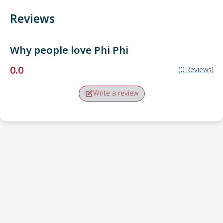
Reviews
Why people love
Phi Phi
0.0
(
0
Reviews
)
Write a review