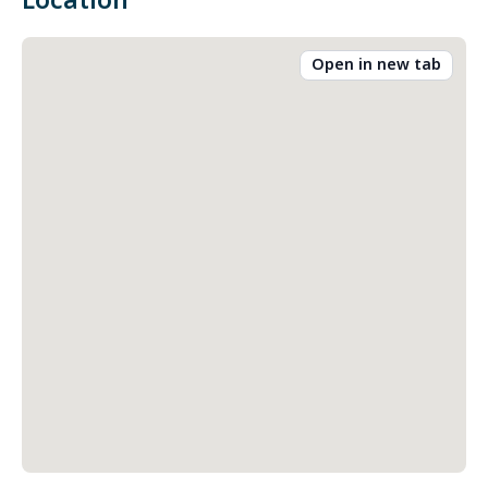
Location
Open in new tab