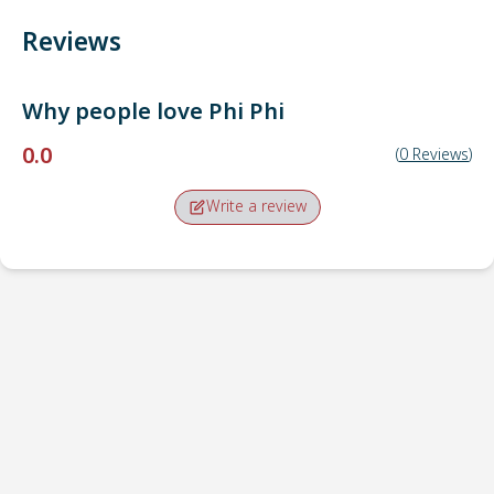
Reviews
Why people love
Phi Phi
0.0
(
0
Reviews
)
Write a review