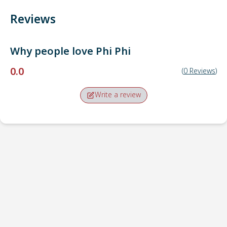
Reviews
Why people love
Phi Phi
0.0
(
0
Reviews
)
Write a review