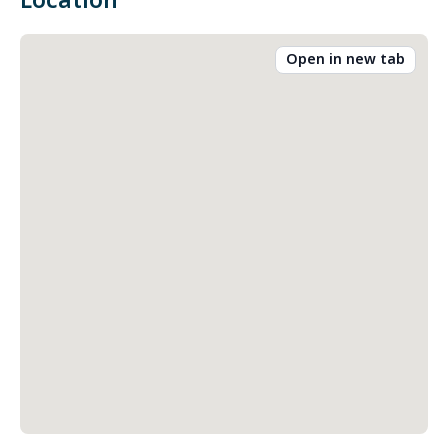
Location
Open in new tab