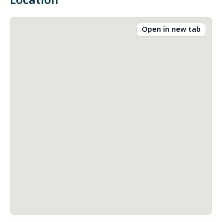
Location
Open in new tab