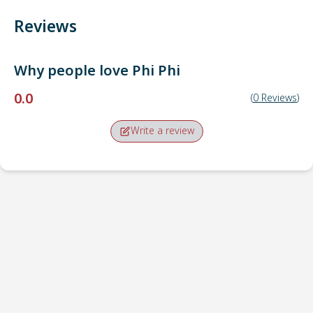
Reviews
Why people love
Phi Phi
0.0
(
0
Reviews
)
Write a review