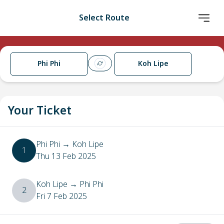
Select Route
Phi Phi
Koh Lipe
Your Ticket
Phi Phi
→
Koh Lipe
1
Thu 13 Feb 2025
Koh Lipe
→
Phi Phi
2
Fri 7 Feb 2025