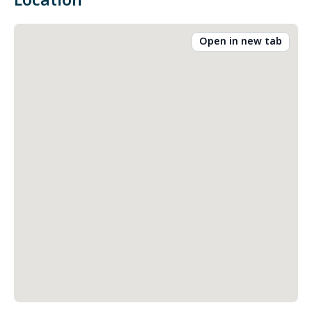
Location
Open in new tab