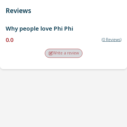
Reviews
Why people love
Phi Phi
0.0
(
0
Reviews
)
Write a review