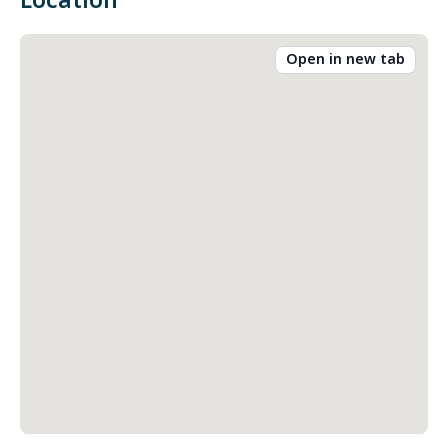
Location
Open in new tab