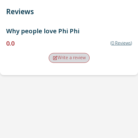
Reviews
Why people love
Phi Phi
0.0
(
0
Reviews
)
Write a review