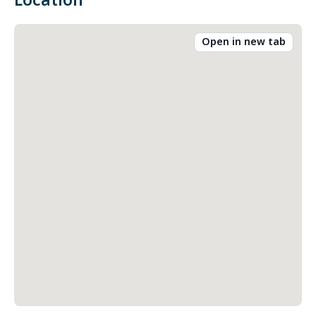
Location
Open in new tab