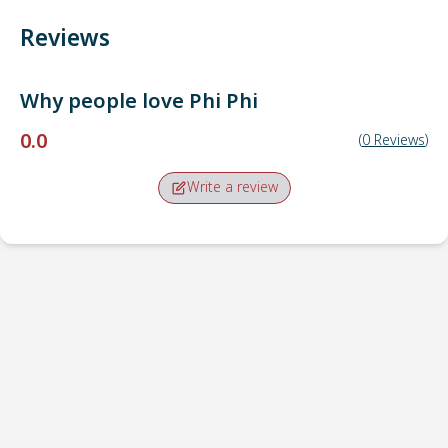
Reviews
Why people love
Phi Phi
0.0
(
0
Reviews
)
Write a review