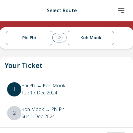
Select Route
Phi Phi
Koh Mook
Your Ticket
Phi Phi
→
Koh Mook
1
Tue 17 Dec 2024
Koh Mook
→
Phi Phi
2
Sun 1 Dec 2024