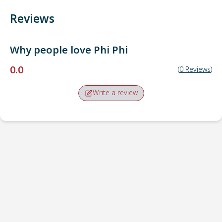
Reviews
Why people love
Phi Phi
0.0
(
0
Reviews
)
Write a review