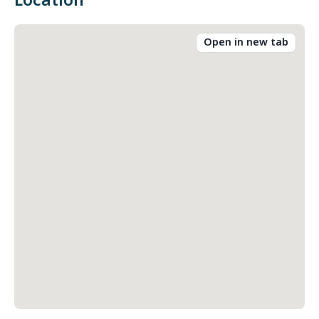
Location
Open in new tab