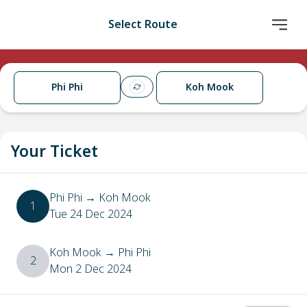
Select Route
Phi Phi
Koh Mook
Your Ticket
Phi Phi
→
Koh Mook
1
Tue 24 Dec 2024
Koh Mook
→
Phi Phi
2
Mon 2 Dec 2024