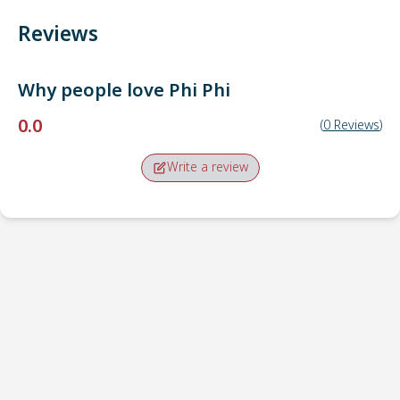
Reviews
Why people love
Phi Phi
0.0
(
0
Reviews
)
Write a review