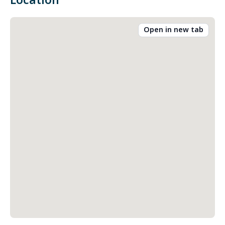
Location
Open in new tab