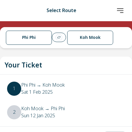
Select Route
Phi Phi
Koh Mook
Your Ticket
Phi Phi
→
Koh Mook
1
Sat 1 Feb 2025
Koh Mook
→
Phi Phi
2
Sun 12 Jan 2025