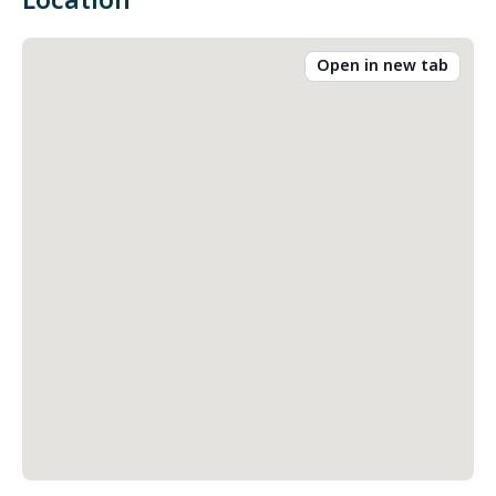
Location
Open in new tab