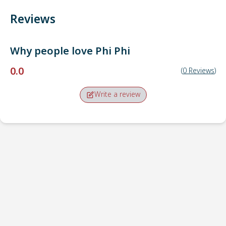
Reviews
Why people love
Phi Phi
0.0
(
0
Reviews
)
Write a review