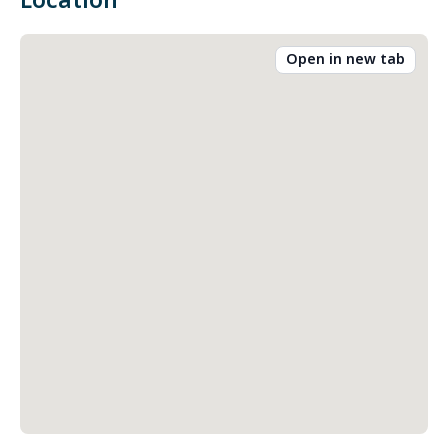
Location
Open in new tab