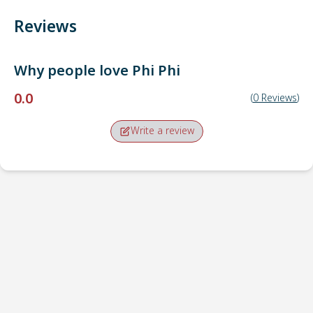
Reviews
Why people love
Phi Phi
0.0
(
0
Reviews
)
Write a review