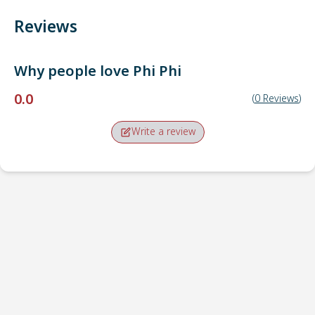
Reviews
Why people love
Phi Phi
0.0
(
0
Reviews
)
Write a review