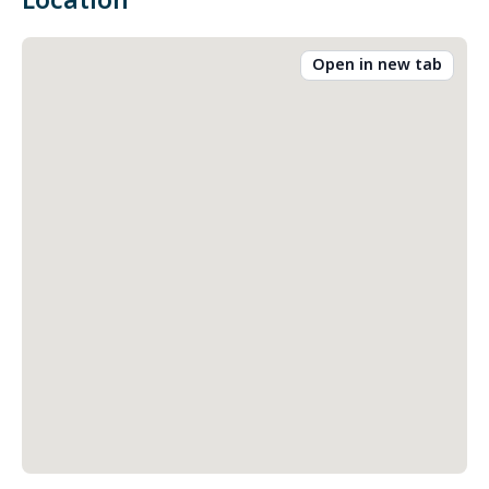
Location
Open in new tab