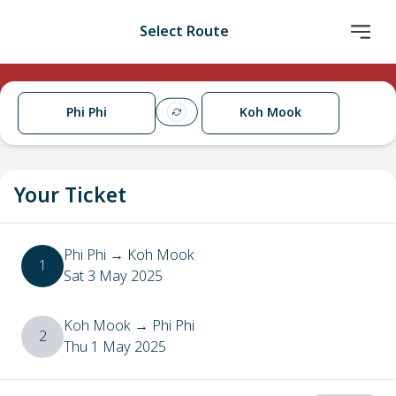
Select Route
Phi Phi
Koh Mook
Your Ticket
Phi Phi
→
Koh Mook
1
Sat 3 May 2025
Koh Mook
→
Phi Phi
2
Thu 1 May 2025