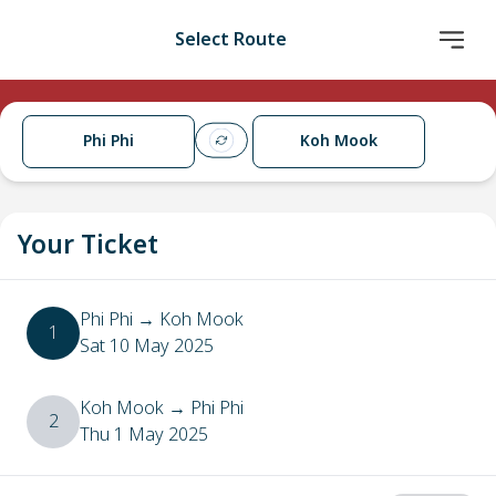
Select Route
Phi Phi
Koh Mook
Your Ticket
Phi Phi
→
Koh Mook
1
Sat 10 May 2025
Koh Mook
→
Phi Phi
2
Thu 1 May 2025