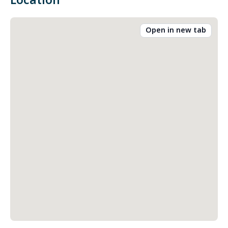
Location
Open in new tab