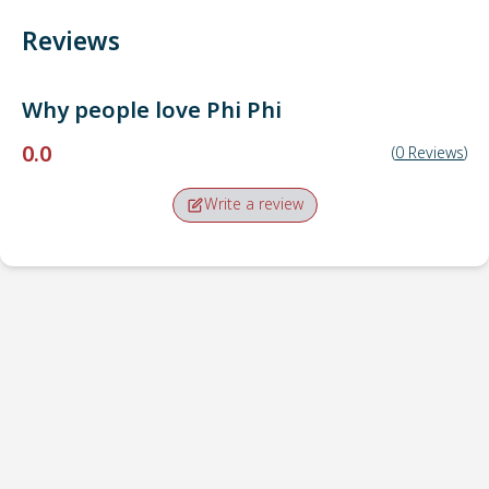
Reviews
Why people love
Phi Phi
0.0
(
0
Reviews
)
Write a review