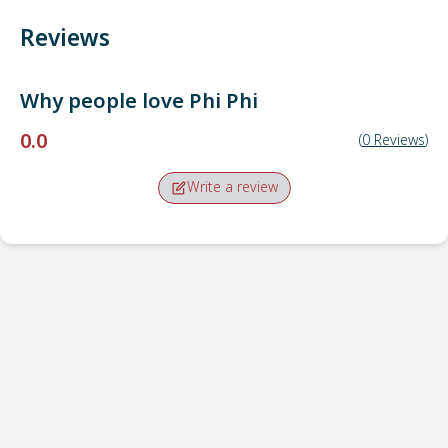
Reviews
Why people love
Phi Phi
0.0
(
0
Reviews
)
Write a review