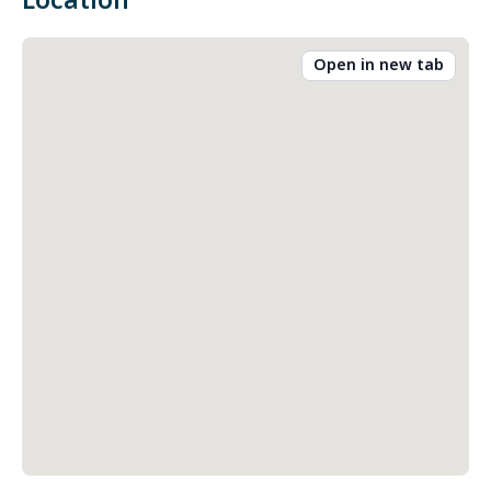
Location
Open in new tab