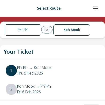
Select Route
Phi Phi
Koh Mook
Your Ticket
Phi Phi
→
Koh Mook
1
Thu 5 Feb 2026
Koh Mook
→
Phi Phi
2
Fri 6 Feb 2026