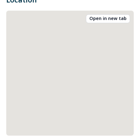
Location
Open in new tab