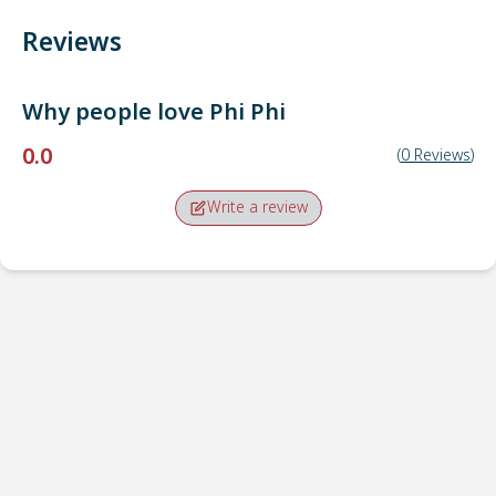
Reviews
Why people love
Phi Phi
0.0
(
0
Reviews
)
Write a review