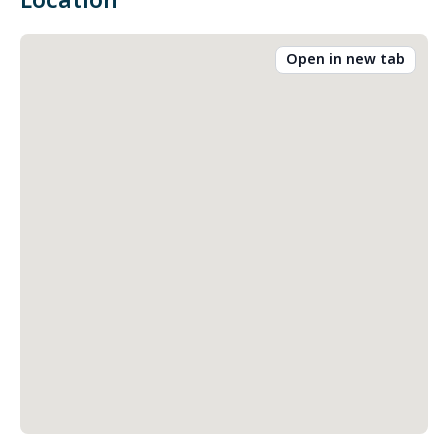
Location
Open in new tab