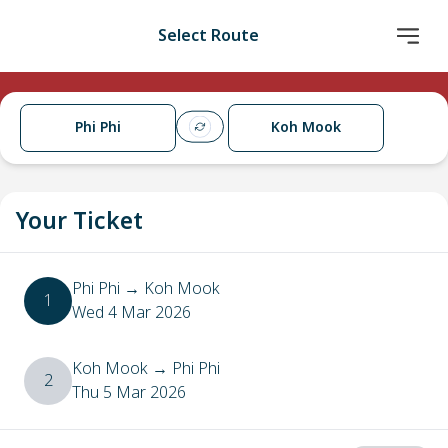
Select Route
Phi Phi
Koh Mook
Your Ticket
Phi Phi
→
Koh Mook
1
Wed 4 Mar 2026
Koh Mook
→
Phi Phi
2
Thu 5 Mar 2026