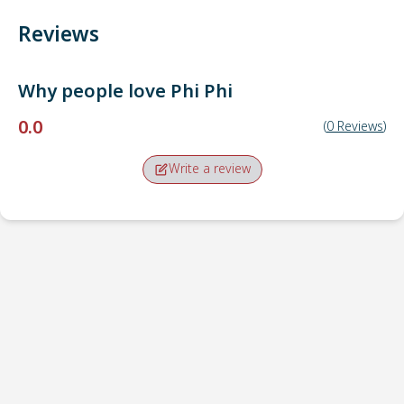
Reviews
Why people love
Phi Phi
0.0
(
0
Reviews
)
Write a review