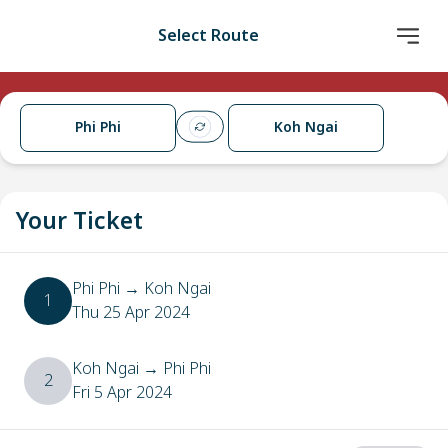
Select Route
Phi Phi
Koh Ngai
Your Ticket
Phi Phi
→
Koh Ngai
1
Thu 25 Apr 2024
Koh Ngai
→
Phi Phi
2
Fri 5 Apr 2024