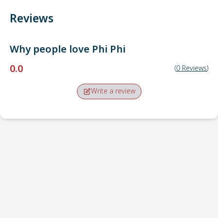
Reviews
Why people love
Phi Phi
0.0
(
0
Reviews
)
Write a review