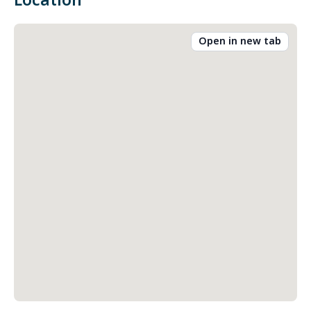
Location
Open in new tab