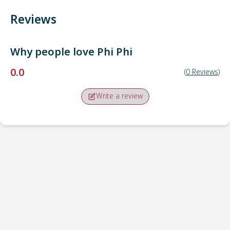
Reviews
Why people love
Phi Phi
0.0
(
0
Reviews
)
Write a review