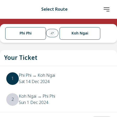
Select Route
Phi Phi
Koh Ngai
Your Ticket
Phi Phi
→
Koh Ngai
1
Sat 14 Dec 2024
Koh Ngai
→
Phi Phi
2
Sun 1 Dec 2024