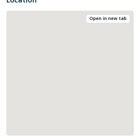
Location
Open in new tab