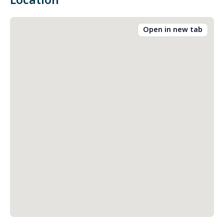
Location
Open in new tab