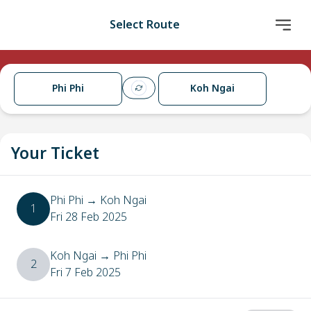
Select Route
Phi Phi
Koh Ngai
Your Ticket
Phi Phi
→
Koh Ngai
1
Fri 28 Feb 2025
Koh Ngai
→
Phi Phi
2
Fri 7 Feb 2025