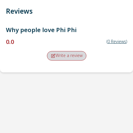
Reviews
Why people love
Phi Phi
0.0
(
0
Reviews
)
Write a review