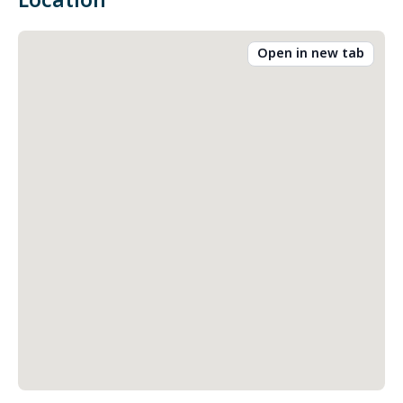
Location
Open in new tab