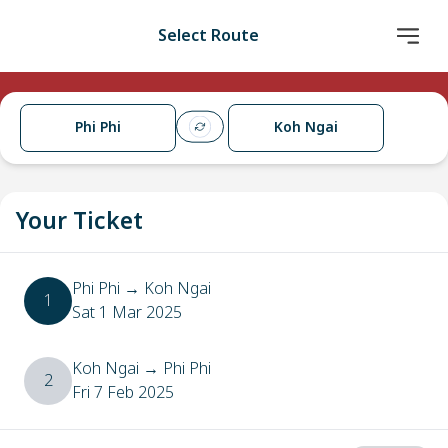
Select Route
Phi Phi
Koh Ngai
Your Ticket
Phi Phi
→
Koh Ngai
1
Sat 1 Mar 2025
Koh Ngai
→
Phi Phi
2
Fri 7 Feb 2025