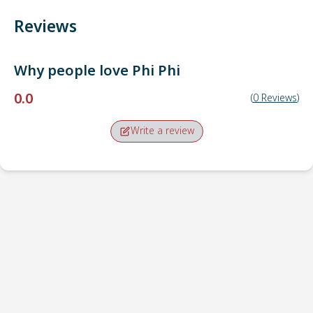
Reviews
Why people love
Phi Phi
0.0
(
0
Reviews
)
Write a review