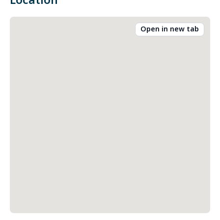
Location
Open in new tab