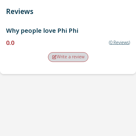
Reviews
Why people love
Phi Phi
0.0
(
0
Reviews
)
Write a review