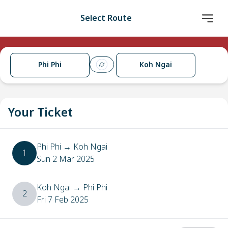
Select Route
Phi Phi
Koh Ngai
Your Ticket
Phi Phi
→
Koh Ngai
1
Sun 2 Mar 2025
Koh Ngai
→
Phi Phi
2
Fri 7 Feb 2025