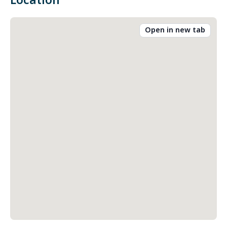
Location
Open in new tab