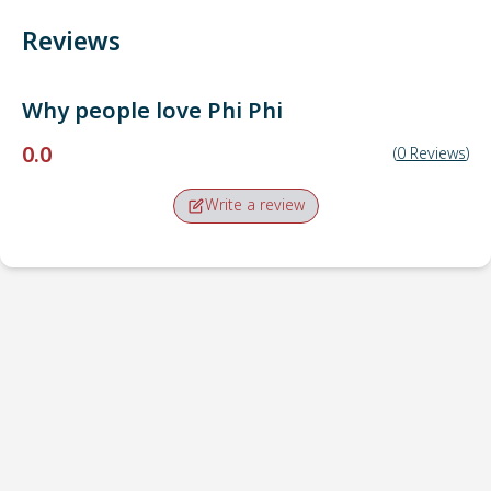
Reviews
Why people love
Phi Phi
0.0
(
0
Reviews
)
Write a review