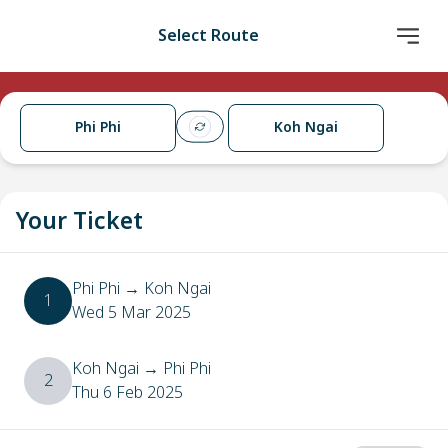
Select Route
Phi Phi
Koh Ngai
Your Ticket
Phi Phi
→
Koh Ngai
1
Wed 5 Mar 2025
Koh Ngai
→
Phi Phi
2
Thu 6 Feb 2025