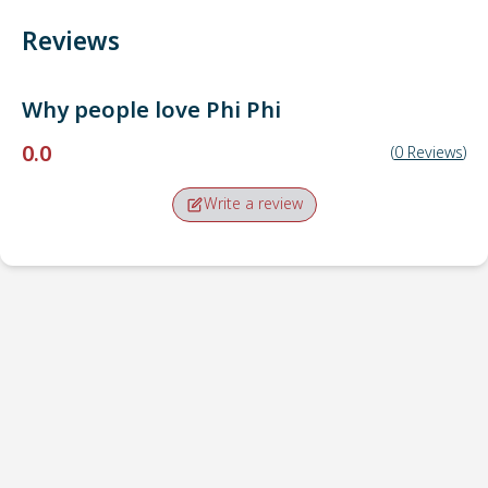
Reviews
Why people love
Phi Phi
0.0
(
0
Reviews
)
Write a review