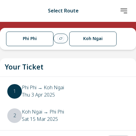
Select Route
Phi Phi
Koh Ngai
Your Ticket
Phi Phi
→
Koh Ngai
1
Thu 3 Apr 2025
Koh Ngai
→
Phi Phi
2
Sat 15 Mar 2025