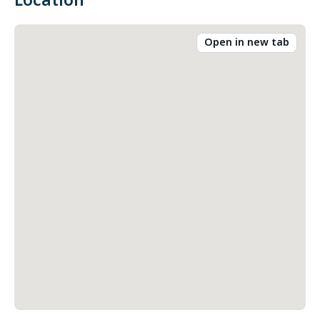
Location
Open in new tab