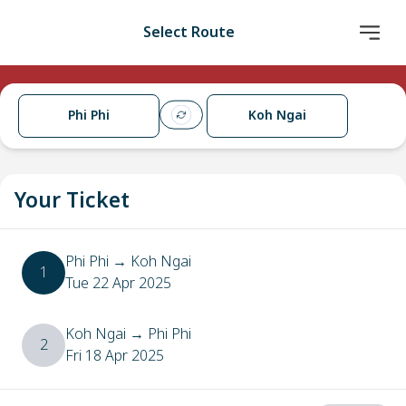
Select Route
Phi Phi
Koh Ngai
Your Ticket
Phi Phi
→
Koh Ngai
1
Tue 22 Apr 2025
Koh Ngai
→
Phi Phi
2
Fri 18 Apr 2025