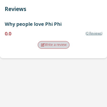
Reviews
Why people love
Phi Phi
0.0
(
0
Reviews
)
Write a review