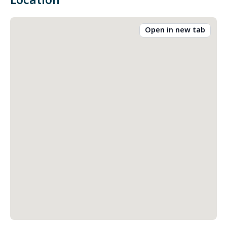
Location
Open in new tab