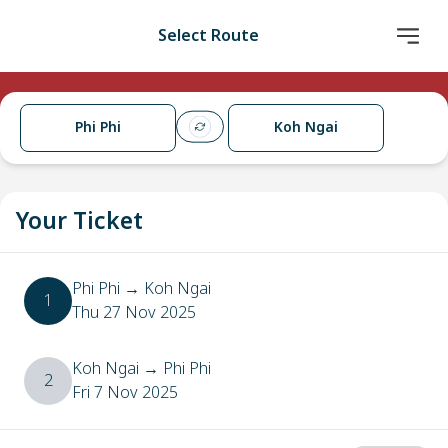
Select Route
Phi Phi
Koh Ngai
Your Ticket
Phi Phi
→
Koh Ngai
1
Thu 27 Nov 2025
Koh Ngai
→
Phi Phi
2
Fri 7 Nov 2025