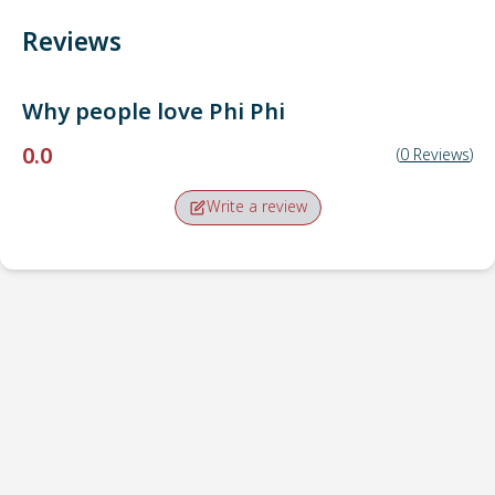
Reviews
Why people love
Phi Phi
0.0
(
0
Reviews
)
Write a review