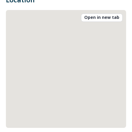
Location
Open in new tab